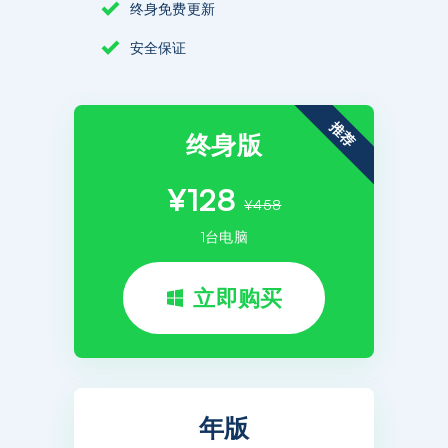
终身免费更新
安全保证
推荐
终身版
¥128
¥458
1台电脑
立即购买
年版