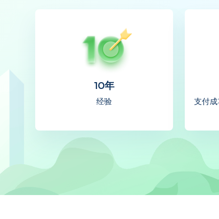
10年
经验
支付成