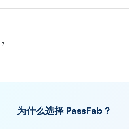
码？
为什么选择 PassFab？