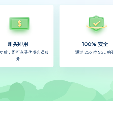
即买即用
100% 安全
功后，即可享受优质会员服
通过 256 位 SSL 购
务