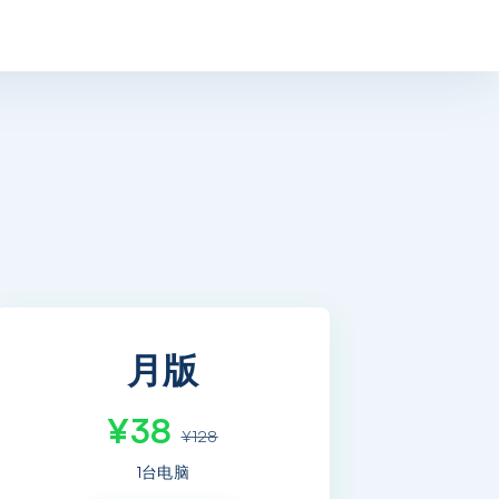
月版
¥38
¥128
1台电脑