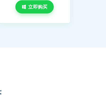
立即购买
答