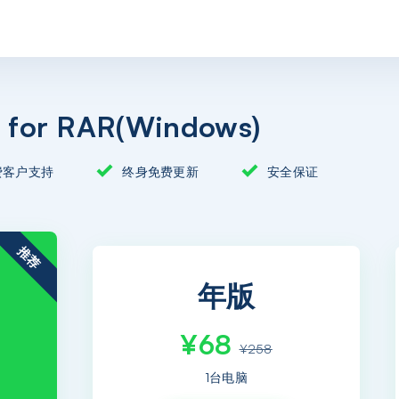
for RAR(Windows)
费客户支持
终身免费更新
安全保证
推荐
年版
¥68
¥258
1台电脑