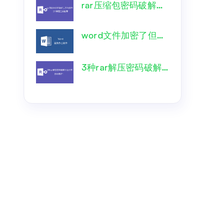
rar压缩包密码破解工具有哪些？5个解密工具推荐
word文件加密了但是忘记密码了，如何巧妙破解？
3种rar解压密码破解方法分享，要收藏好~