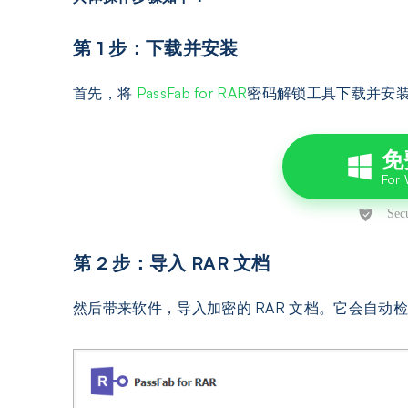
第 1 步：下载并安装
首先，将
PassFab for RAR
密码解锁工具下载并安
免
第 2 步：导入 RAR 文档
然后带来软件，导入加密的 RAR 文档。它会自