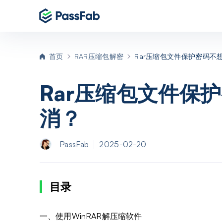
P
首页
RAR压缩包解密
Rar压缩包文件保护密码不
P
Rar压缩包文件保
消？
P
P
PassFab
2025-02-20
目录
一、使用WinRAR解压缩软件