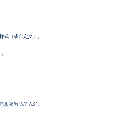
设样式（或自定义）。
）。
为“A.1”“A.2”。