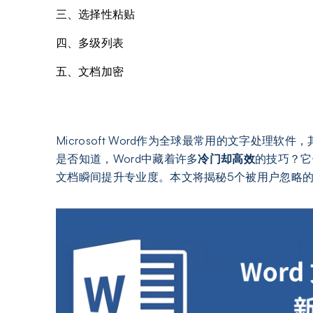
三、选择性粘贴
四、多级列表
五、文档加密
Microsoft Word作为全球最常用的文字处
是否知道，Word中藏着许多
冷门却高效
的技巧？它
文档瞬间提升专业度。本文将揭秘5个被用户忽略的W