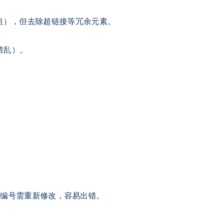
粗），但去除超链接等冗余元素。
错乱）。
，所有编号需重新修改，容易出错。