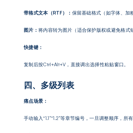
带格式文本（RTF）：
保留基础格式（如字体、加
图片：
将内容转为图片（适合保护版权或避免格式
快捷键：
复制后按Ctrl+Alt+V，直接调出选择性粘贴窗口。
四、
多级列表
痛点场景：
手动输入“1.1”“1.2”等章节编号，一旦调整顺序