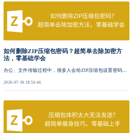
如何删除ZIP压缩包密码？超简单去除加密方
法，零基础学会
办公、文件传输过程中，很多人会给ZIP压缩包设置密码保护隐私。但后续文件无需保密、频繁分享时，每次输入密码打开十分繁琐。不少用户不清楚怎么删除ZIP压缩包密码，甚至误以为密码无法取消。其实无论是记得原密码还是忘记密码，都有对应的无损去除方法。
2026-07-30 18:56:46