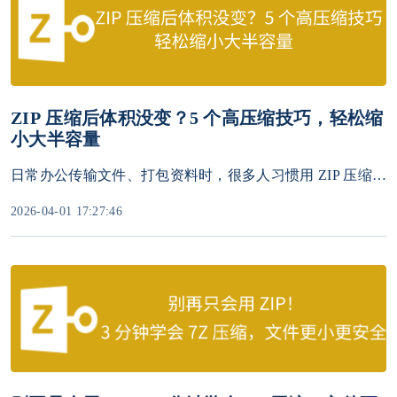
ZIP 压缩后体积没变？5 个高压缩技巧，轻松缩
小大半容量
日常办公传输文件、打包资料时，很多人习惯用 ZIP 压缩文件，却发现压缩完体积几乎没变、依然超大，无法发送微信、邮箱受限、上传卡顿。明明已经压缩，为什么文件还是很大？又该怎么彻底减小体积？
2026-04-01 17:27:46