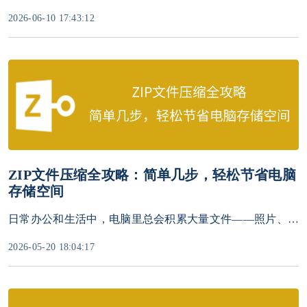
2026-06-10 17:43:12
ZIP文件压缩全攻略：简单几步，轻松节省电脑
存储空间
日常办公和生活中，电脑里总会积累大量文件——照片、文档、安装包、视频片段等，这些文件占用过多存储空间，不仅会导致电脑运行变慢，还会让存储设备提前告急。而ZIP压缩作为最常用、最便捷的文件压缩方式，无需复杂操作，就能将文件体积大幅缩小，轻松释放存储空间。
2026-05-20 18:04:17