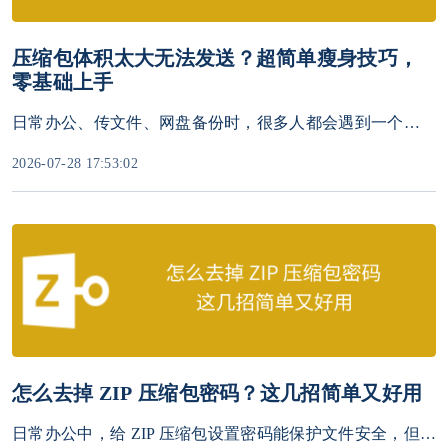
压缩包体积太大无法发送？超简单瘦身技巧，
零基础上手
日常办公、传文件、网盘备份时，很多人都会遇到一个难题：明明已经把文件压缩成ZIP格式了，结果压缩包体积依旧很大，无法微信发送、超出网盘上传限制、邮件投递失败。
2026-07-28 17:53:02
怎么去掉 ZIP 压缩包密码？这几招简单又好用
日常办公中，给 ZIP 压缩包设置密码能保护文件安全，但后续无需加密时，每次解压都输密码会很繁琐。删除 ZIP 密码的核心前提是知道原密码，忘记密码需先找回。下面分享 3 种高效方法，新手也能轻松操作。