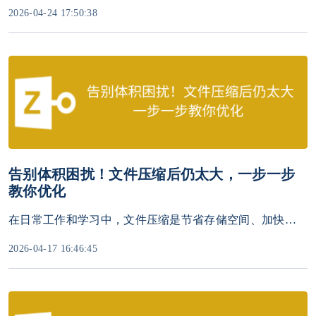
2026-04-24 17:50:38
告别体积困扰！文件压缩后仍太大，一步一步
教你优化
在日常工作和学习中，文件压缩是节省存储空间、加快传输速度的常用手段。但有时即使使用了压缩工具（如WinRAR、7-Zip或系统自带压缩功能），文件体积依然超出预期，尤其是视频、图片、PDF等大文件。本文将深入分析原因，并提供多种解决方案，助你高效缩小文件体积。
2026-04-17 16:46:45