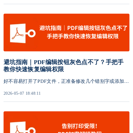
避坑指南｜PDF编辑按钮灰色点不了？手把手
教你快速恢复编辑权限
好不容易打开了PDF文件，正准备修改几个错别字或添加一段文字，却发现编辑菜单里所有选项都是灰色的，根本点不了。这种情况是不是让你很抓狂？别急，这不是你的电脑出了问题，而是有特定的原因。本文将为你详细解析原因并给出完整的解决方法。
2026-05-07 18:48:11