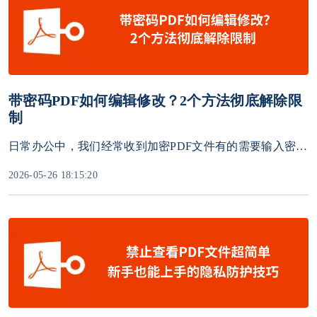
带密码PDF如何编辑修改？2个方法彻底解除限
制
日常办公中，我们经常收到加密PDF文件有的需要输入密码才能打开查看，有的能正常打开但无法修改文字、删除页面、复制内容、打印导出。很多人遇到这种情况直接束手无策，只能重新排版打字，浪费大量时间。
2026-05-26 18:15:20