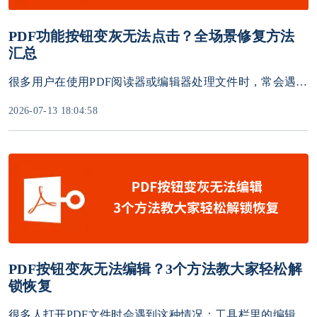
PDF功能按钮变灰无法点击？全场景修复方法
汇总
很多用户在使用PDF阅读器或编辑器处理文件时，常会遇到工具栏按钮全部变灰、无法点击的问题，比如编辑、注释、高亮、删除页面、打印、保存、签名等功能失效。既不是软件卡顿，也不是电脑故障，却完全无法操作PDF文件。
2026-07-13 18:04:58
PDF按钮变灰无法编辑？3个方法教大家轻松解
锁恢复
很多人打开PDF文件时会遇到这种情况：工具栏里的编辑、打字、批注、删除页面、打印、复制等按钮全部变成灰色，点击无任何反应，只能查看内容，无法做任何修改操作。