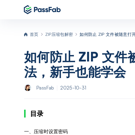
P
首页
ZIP压缩包解密
如何防止 ZIP 文件被随意
P
如何防止 ZIP 文
法，新手也能学会
P
P
PassFab
2025-10-31
目录
一、压缩时设置密码