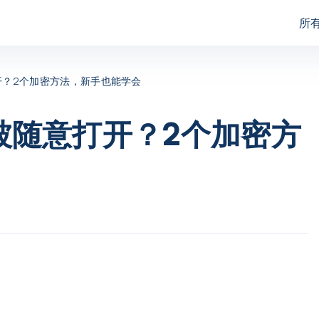
所
assFab for Excel
PassFab for RAR
打开？2个加密方法，新手也能学会
assFab for Word
PassFab for PPT
件被随意打开？2个加密方
assFab for Office
PassFab for ZIP
assFab for PDF