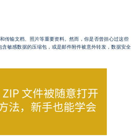
包和传输文档、照片等重要资料。然而，你是否曾担心过这些
包含敏感数据的压缩包，或是邮件附件被意外转发，数据安全