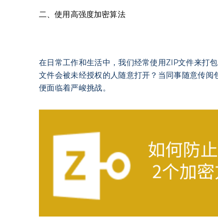
二、使用高强度加密算法
在日常工作和生活中，我们经常使用ZIP文件来打
文件会被未经授权的人随意打开？当同事随意传阅
便面临着严峻挑战。