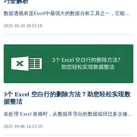
巧全解析
数据透视表是Excel中最强大的数据分析工具之一，它能够将杂乱无章的原始数据快速转化为结构化报表，支持动态筛选、多维度分析和可视化呈现。本文将系统讲解数据透视表的创建、布局优化及高效使用技巧。
2025-10-10 18:55:10
3个 Excel 空白行的删除方法？助您轻松实现数
据整洁
在处理 Excel 表格时，从数据库导出的数据或经过多次修改的报表中常常会夹杂着大量无用的空白行。这些空白行不仅影响表格的美观，更会导致排序、筛选、数据透视表等操作出错。
2025-10-06 14:53:59