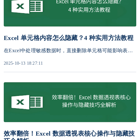
Excel 单元格内容怎么隐藏？4 种实用方法教程
在Excel中处理敏感数据时，直接删除单元格可能影响表格结构，而简单隐藏行/列又容易被取消隐藏破解。如何彻底隐藏单元格内容，同时保留数据可恢复性？本文将提供4种专业方法，涵盖基础操作到高级技巧，助你轻松保护隐私信息！
2025-10-13 18:27:11
效率翻倍！Excel 数据透视表核心操作与隐藏技